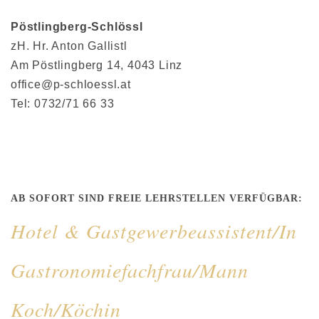
Pöstlingberg-Schlössl
zH. Hr. Anton Gallistl
Am Pöstlingberg 14, 4043 Linz
office@p-schloessl.at
Tel:
0732/71 66 33
AB SOFORT SIND FREIE LEHRSTELLEN VERFÜGBAR:
Hotel & Gastgewerbeassistent/In
Gastronomiefachfrau/Mann
Koch/Köchin