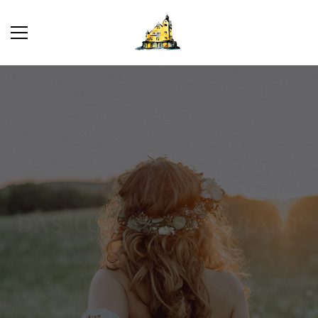
Romantik pur
DAS TURMRESTAURANT