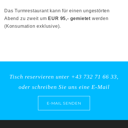
Das Turmrestaurant kann für einen ungestörten
Abend zu zweit um
EUR 95,- gemietet
werden
(Konsumation exklusive).
Tisch reservieren unter +43 732 71 66 33,
oder schreiben Sie uns eine E-Mail
E-MAIL SENDEN