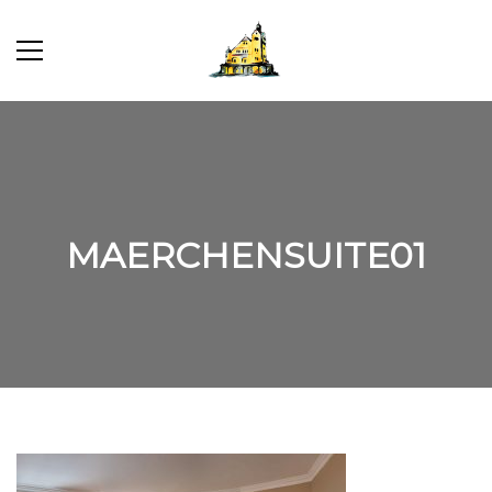
MAERCHENSUITE01