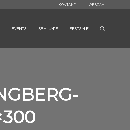
KONTAKT
WEBCAM
K
EVENTS
SEMINARE
FESTSÄLE
NGBERG-
×300