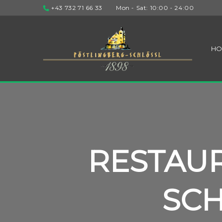
+43 732 71 66 33
Mon - Sat: 10:00 - 24:00
HO
RESTAU
SCH