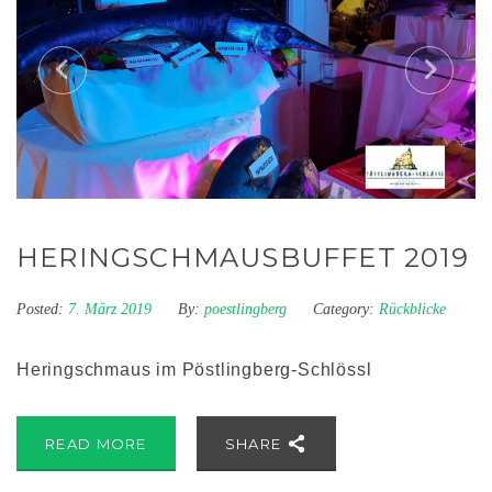
HERINGSCHMAUSBUFFET 2019
Posted:
7. März 2019
By:
poestlingberg
Category:
Rückblicke
Heringschmaus im Pöstlingberg-Schlössl
READ MORE
SHARE