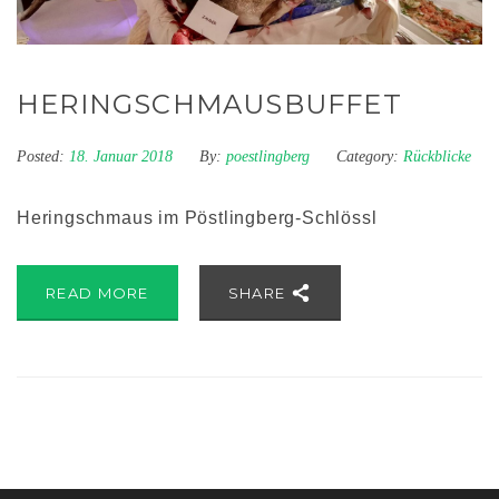
HERINGSCHMAUSBUFFET
Posted:
18. Januar 2018
By:
poestlingberg
Category:
Rückblicke
Heringschmaus im Pöstlingberg-Schlössl
READ MORE
SHARE